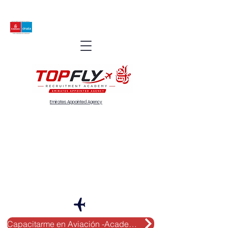
Emirates Appointed Agency
Capacitarme en Aviación -Academy