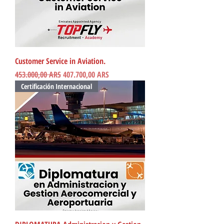
Customer Service in Aviation.
Precio
Precio de oferta
453.000,00 ARS
407.700,00 ARS
Certificación Internacional