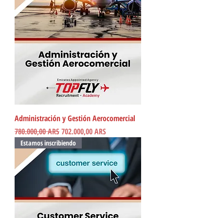
Administración y Gestión Aerocomercial
Precio
Precio de oferta
780.000,00 ARS
702.000,00 ARS
Estamos inscribiendo