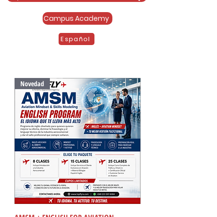
Campus Academy
Español
Novedad